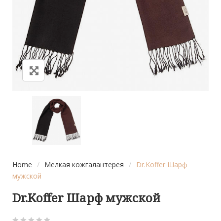
Home
/
Мелкая кожгалантерея
/
Dr.Koffer Шарф
мужской
Dr.Koffer Шарф мужской