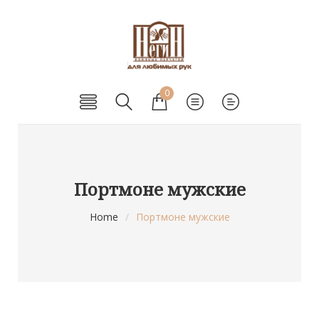
0
Портмоне мужские
Home
/
Портмоне мужские