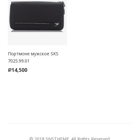
Портмоне мужское SKS
702S.99.01
14,500
Р
© 2018
SNSTHEME
. All Rights Reserved.