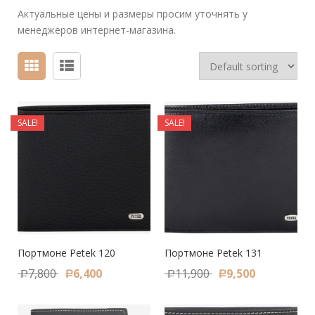
Актуальные цены и размеры просим уточнять у
менеджеров интернет-магазина.
SALE!
SALE!
Портмоне Petek 120
Портмоне Petek 131
7,800
6,400
11,900
9,500
Р
Р
Р
Р