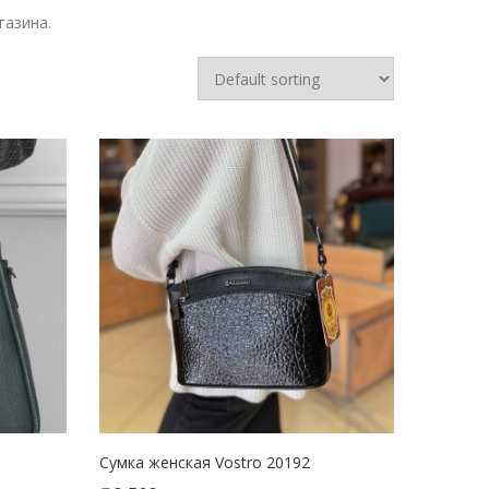
газина.
Сумка женская Vostro 20192
SELECT OPTIONS