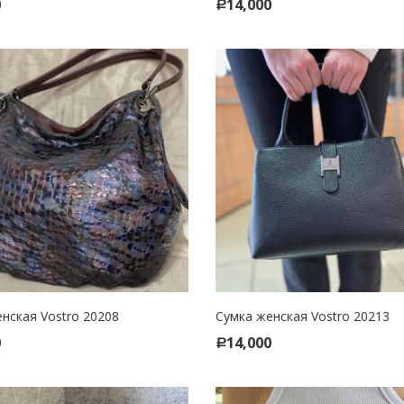
0
14,000
Р
нская Vostro 20208
Сумка женская Vostro 20213
CT OPTIONS
SELECT OPTIONS
0
14,000
Р