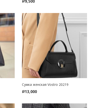
9,500
Р
Сумка женская Vostro 20219
SELECT OPTIONS
13,000
Р