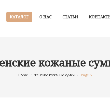
КАТАЛОГ
О НАС
СТАТЬИ
КОНТАКТ
енские кожаные сум
Home
/
Женские кожаные сумки
/
Page 5