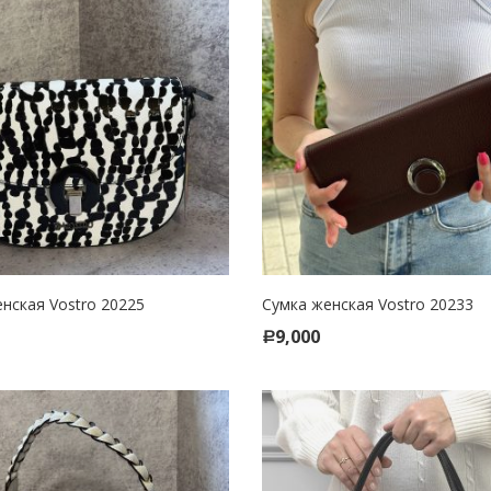
нская Vostro 20225
Сумка женская Vostro 20233
CT OPTIONS
ADD TO CART
9,000
Р