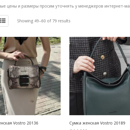
ые цены и размеры просим уточнять у менеджеров интернет-ма
Showing 49–60 of 79 results
нская Vostro 20136
Сумка женская Vostro 20189
CT OPTIONS
SELECT OPTIONS