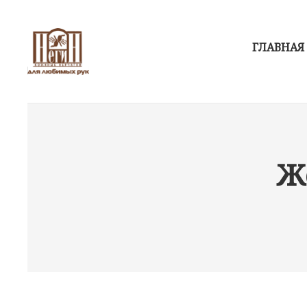
ГЛАВНАЯ
Ж