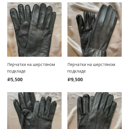
Перчатки на шерстяном
Перчатки на шерстяном
подкладе
подкладе
5,500
9,500
Р
Р