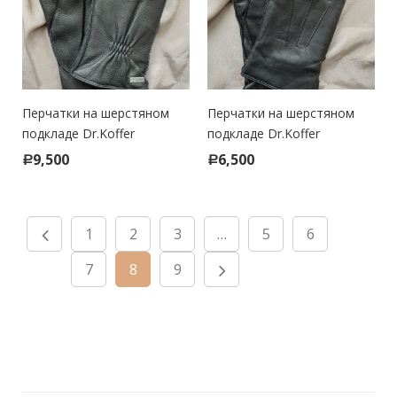
Перчатки на шерстяном
Перчатки на шерстяном
подкладе Dr.Koffer
подкладе Dr.Koffer
9,500
6,500
Р
Р
1
2
3
…
5
6
7
8
9