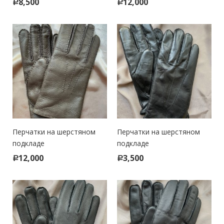
8,500
12,000
Р
Р
Перчатки на шерстяном
Перчатки на шерстяном
подкладе
подкладе
12,000
3,500
Р
Р