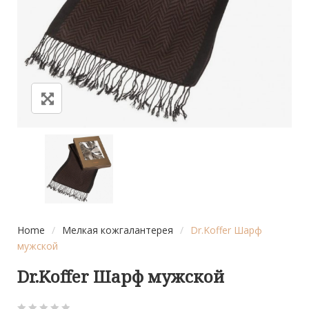
Home
/
Мелкая кожгалантерея
/
Dr.Koffer Шарф
мужской
Dr.Koffer Шарф мужской