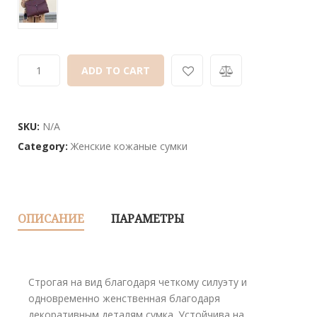
customer
ratings
ADD TO CART
SKU:
N/A
Category:
Женские кожаные сумки
ОПИСАНИЕ
ПАРАМЕТРЫ
Строгая на вид благодаря четкому силуэту и
одновременно женственная благодаря
декоративным деталям сумка. Устойчива на