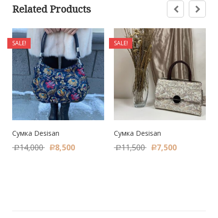
Related Products
SALE!
SALE!
Сумка Desisan
Сумка Desisan
14,000
8,500
11,500
7,500
Р
Р
Р
Р