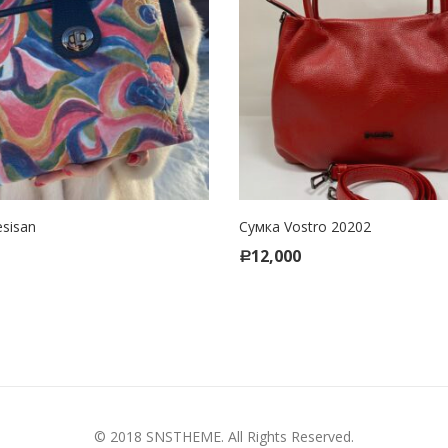
sisan
Сумка Vostro 20202
CT OPTIONS
SELECT OPTIONS
12,000
Р
© 2018
SNSTHEME
. All Rights Reserved.