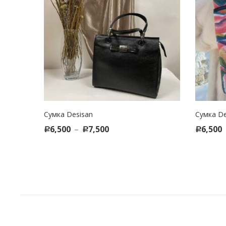
Сумка Desisan
Сумка De
SELECT OPTIONS
SELE
6,500
–
7,500
6,500
Р
Р
Р