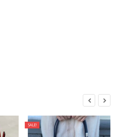
SALE!