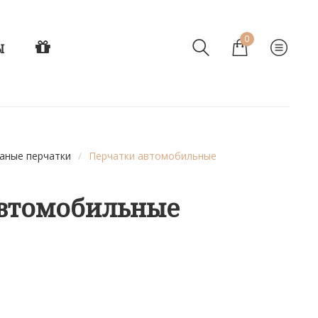
0
Ы
аные перчатки
/
Перчатки автомобильные
автомобильные