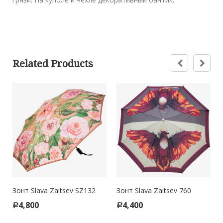
Related Products
Зонт Slava Zaitsev SZ132
Зонт Slava Zaitsev 760
4,800
4,400
Р
Р