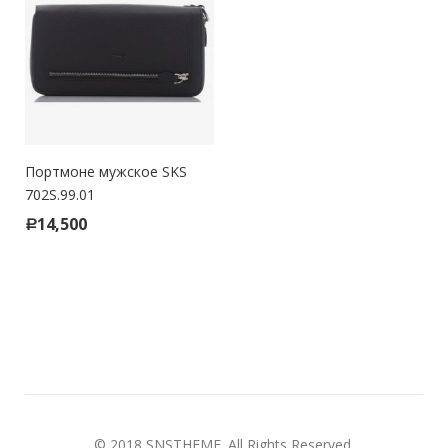
Портмоне мужское SKS
702S.99.01
14,500
Р
© 2018
SNSTHEME
. All Rights Reserved.