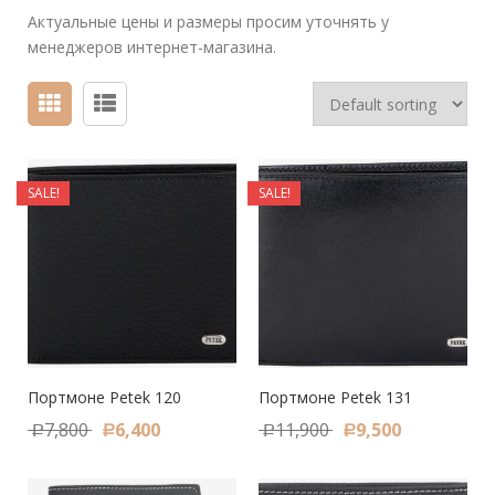
Актуальные цены и размеры просим уточнять у
менеджеров интернет-магазина.
SALE!
SALE!
Портмоне Petek 120
Портмоне Petek 131
7,800
6,400
11,900
9,500
Р
Р
Р
Р