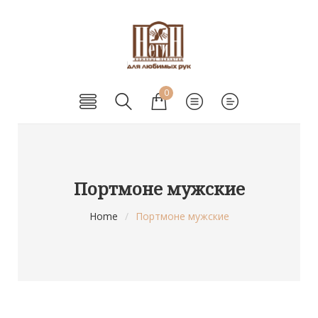
0
Портмоне мужские
Home
/
Портмоне мужские