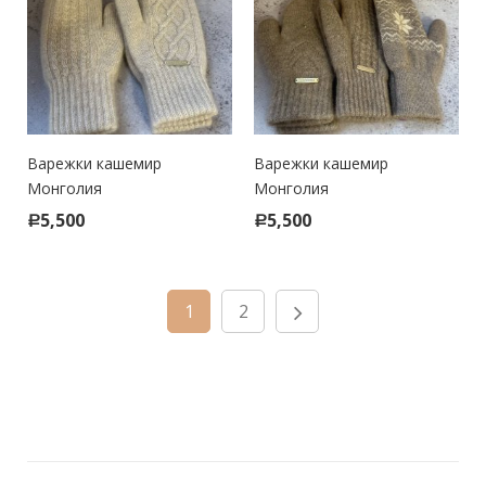
Варежки кашемир
Варежки кашемир
Монголия
Монголия
5,500
5,500
Р
Р
1
2