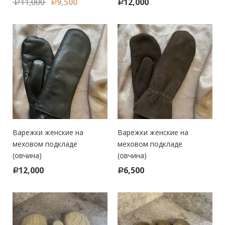
11,000
9,500
12,000
Р
Р
Р
Варежки женские на
Варежки женские на
меховом подкладе
меховом подкладе
(овчина)
(овчина)
12,000
6,500
Р
Р