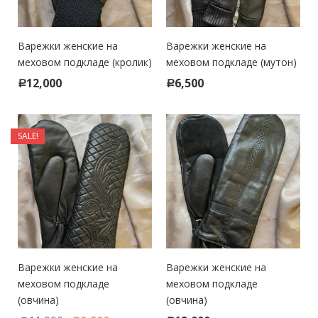
Варежки женские на
Варежки женские на
меховом подкладе (кролик)
меховом подкладе (мутон)
12,000
6,500
Р
Р
SALE!
Варежки женские на
Варежки женские на
меховом подкладе
меховом подкладе
(овчина)
(овчина)