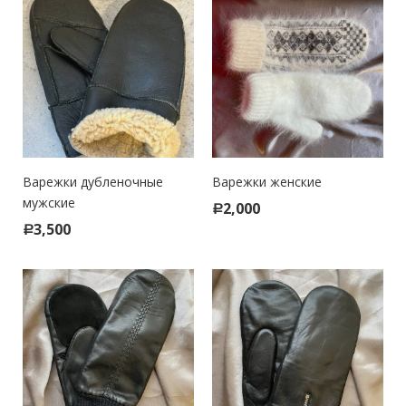
Варежки дубленочные
Варежки женские
мужские
2,000
Р
3,500
Р