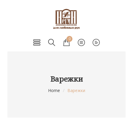
0
Варежки
Home
/
Варежки