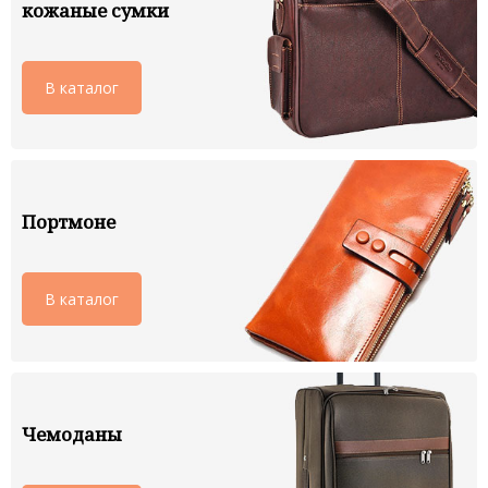
кожаные сумки
В каталог
Портмоне
В каталог
Чемоданы