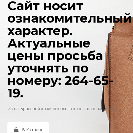
Сайт носит
ознакомительный
характер.
Актуальные
цены просьба
уточнять по
номеру: 264-65-
19.
Из натуральной кожи высокого качества в наличии
В Каталог