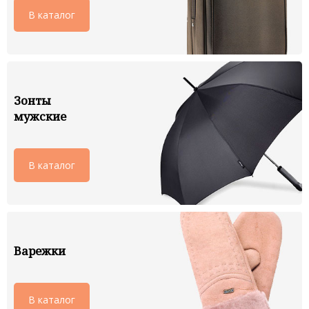
В каталог
Зонты
мужские
В каталог
Варежки
В каталог