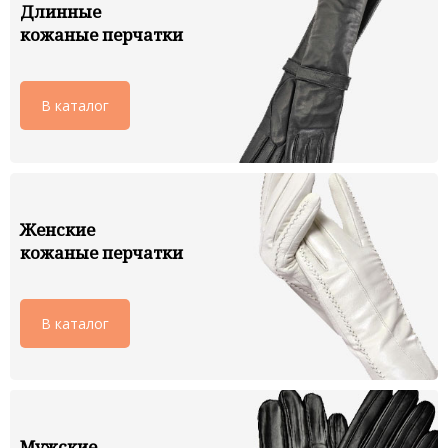
Длинные
кожаные перчатки
В каталог
Женские
кожаные перчатки
В каталог
Мужские