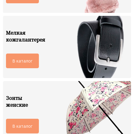
Мелкая
кожгалантерея
В каталог
Зонты
женские
В каталог