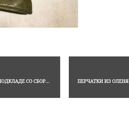
ПЕРЧАТКИ ИЗ ЛАЙКИ НА ШЕРСТЯНОМ ПОДКЛАДЕ СО СБОРКОЙ