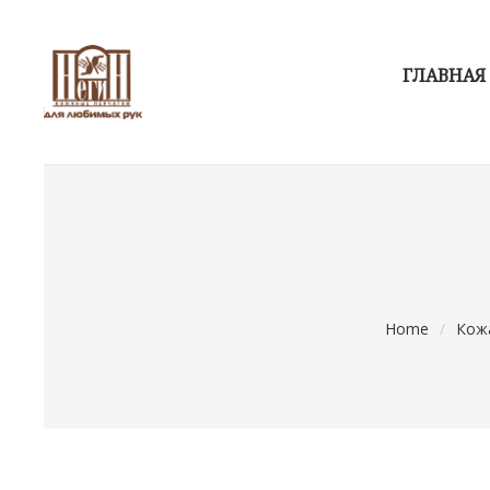
ГЛАВНАЯ
Home
/
Кож