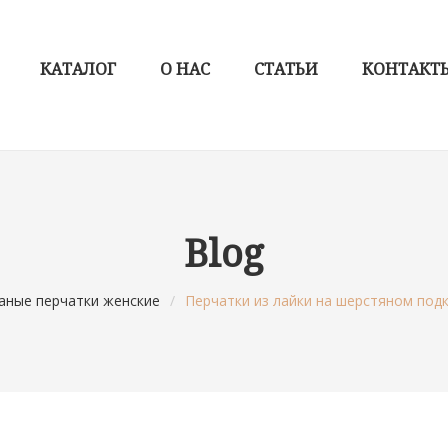
КАТАЛОГ
О НАС
СТАТЬИ
КОНТАКТ
Blog
аные перчатки женские
/
Перчатки из лайки на шерстяном подк