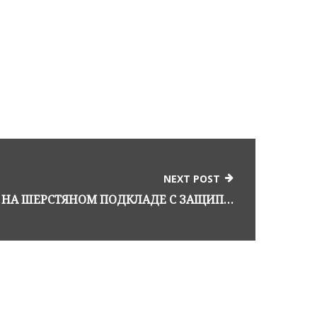
NEXT POST
ПЕРЧАТКИ ИЗ ОЛЕНЯ НА ШЕРСТЯНОМ ПОДКЛАДЕ С ЗАЩИПАМИ “3 ЛУЧА”